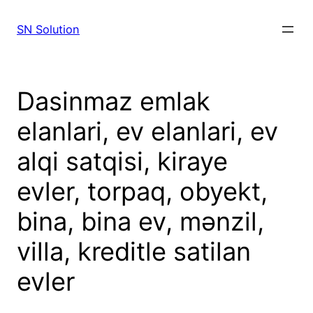
SN Solution
Dasinmaz emlak
elanlari, ev elanlari, ev
alqi satqisi, kiraye
evler, torpaq, obyekt,
bina, bina ev, mənzil,
villa, kreditle satilan
evler