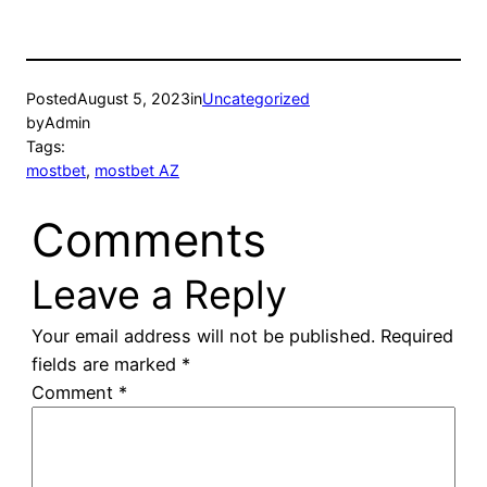
Posted
August 5, 2023
in
Uncategorized
by
Admin
Tags:
mostbet
, 
mostbet AZ
Comments
Leave a Reply
Your email address will not be published.
Required
fields are marked
*
Comment
*