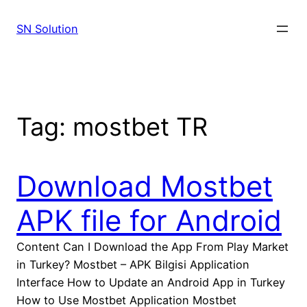
SN Solution
Tag:
mostbet TR
Download Mostbet
APK file for Android
Content Can I Download the App From Play Market
in Turkey? Mostbet – APK Bilgisi Application
Interface How to Update an Android App in Turkey
How to Use Mostbet Application Mostbet