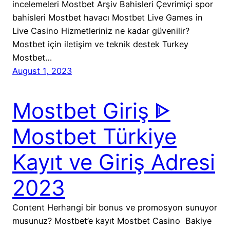
incelemeleri Mostbet Arşiv Bahisleri Çevrimiçi spor
bahisleri Mostbet havacı Mostbet Live Games in
Live Casino Hizmetleriniz ne kadar güvenilir?
Mostbet için iletişim ve teknik destek Turkey
Mostbet…
August 1, 2023
Mostbet Giriş ᐈ
Mostbet Türkiye
Kayıt ve Giriş Adresi
2023
Content Herhangi bir bonus ve promosyon sunuyor
musunuz? Mostbet’e kayıt Mostbet Casino Bakiye