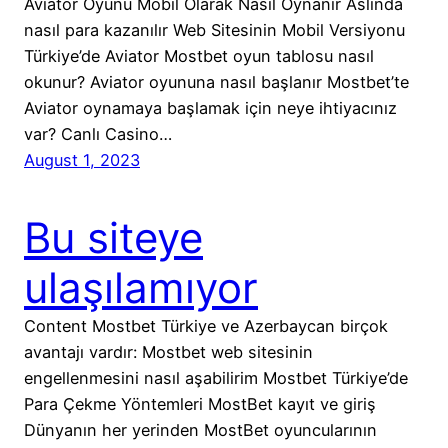
Aviator Oyunu Mobil Olarak Nasıl Oynanır Aslında
nasıl para kazanılır Web Sitesinin Mobil Versiyonu
Türkiye’de Aviator Mostbet oyun tablosu nasıl
okunur? Aviator oyununa nasıl başlanır Mostbet’te
Aviator oynamaya başlamak için neye ihtiyacınız
var? Canlı Casino…
August 1, 2023
Bu siteye
ulaşılamıyor
Content Mostbet Türkiye ve Azerbaycan birçok
avantajı vardır: Mostbet web sitesinin
engellenmesini nasıl aşabilirim Mostbet Türkiye’de
Para Çekme Yöntemleri MostBet kayıt ve giriş
Dünyanın her yerinden MostBet oyuncularının