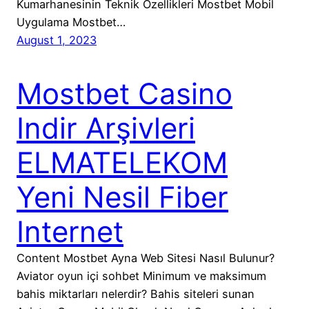
Kumarhanesinin Teknik Özellikleri Mostbet Mobil
Uygulama Mostbet…
August 1, 2023
Mostbet Casino
Indir Arşivleri
ELMATELEKOM
Yeni Nesil Fiber
Internet
Content Mostbet Ayna Web Sitesi Nasıl Bulunur?
Aviator oyun içi sohbet Minimum ve maksimum
bahis miktarları nelerdir? Bahis siteleri sunan