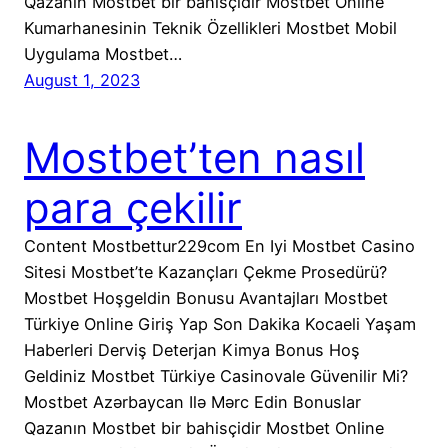
Qazanın Mostbet bir bahisçidir Mostbet Online
Kumarhanesinin Teknik Özellikleri Mostbet Mobil
Uygulama Mostbet…
August 1, 2023
Mostbet’ten nasıl
para çekilir
Content Mostbettur229com En Iyi Mostbet Casino
Sitesi Mostbet’te Kazançları Çekme Prosedürü?
Mostbet Hoşgeldin Bonusu Avantajları Mostbet
Türkiye Online Giriş Yap Son Dakika Kocaeli Yaşam
Haberleri Derviş Deterjan Kimya Bonus Hoş
Geldiniz Mostbet Türkiye Casinovale Güvenilir Mi?
Mostbet Azərbaycan Ilə Mərc Edin Bonuslar
Qazanın Mostbet bir bahisçidir Mostbet Online