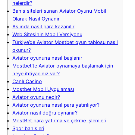
nelerdir?
Bahis siteleri sunan Aviator Oyunu Mobil
Olarak Nasıl Oynanır
Aslında nasıl para kazanılır
Web Sitesinin Mobil Versiyonu
Türkiye’de Aviator Mostbet oyun tablosu nasıl
okunur?
Aviator oyununa nasıl başlanır
Mostbet’te Aviator oynamaya başlamak için
neye ihtiyacınız var?
Canlı Casino
Mostbet Mobil Uygulaması
Aviator oyunu nedir?
Aviator oyununa nasıl para yatırılıyor?
Aviator nasıl doğru oynanır?
MostBet para yatırma ve çekme işlemleri
Spor bahisleri