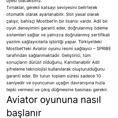
üyesi olacaksınız.
Tırnaklar, gerekli katsayı seviyesini belirterek
otomatik olarak ayarlanabilir. Slot yasal olarak
çalışır, bahisçi Mostbet’in bir lisansı vardır. Adil bir
oyun deneyimini garanti eder, doğrulanmış ödeme
sistemleri sağlar ve yalnızca doğrulanmış sertifikalı
yazılım sağlayıcılarla işbirliği yapar. Türkiye’deki
Mostbet’teki Aviator oyunu resmi sağlayıcı – SPRIBE
tarafından sağlanmaktadır. Geliştirici, tüm
sonuçların dürüst olduğunu, Kanıtlanabilir Adil
şifreleme teknolojisi kullanılarak oluşturulduğunu
garanti eder. Bir turun toplam süresi sadece 10
saniyedir ve oyuncunun uçağın davranışına hızla
tepki vermesi ve çıkış düğmesine basması gerekir.
Aviator oyununa nasıl
başlanır